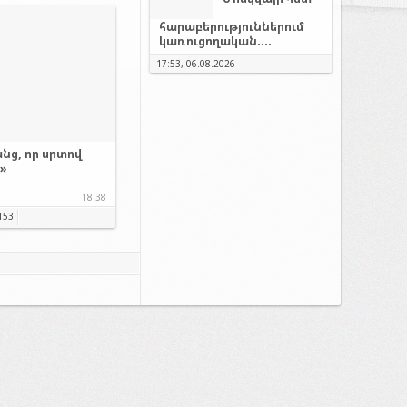
հարաբերություններում
կառուցողական....
17:53, 06.08.2026
նց, որ սրտով
.»
18:38
153