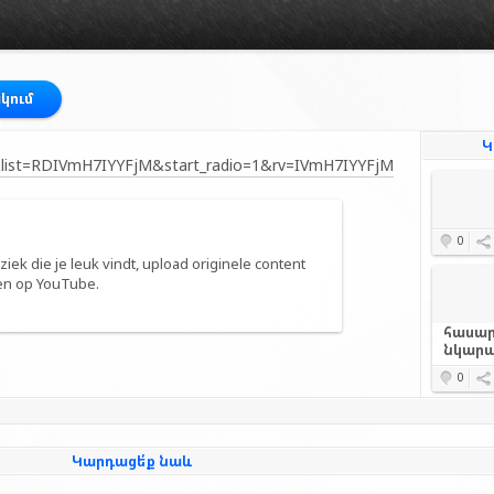
կում
Կ
list=RDIVmH7IYYFjM&start_radio=1&rv=IVmH7IYYFjM
0
uziek die je leuk vindt, upload originele content
ren op YouTube.
հասար
նկարա
0
Կարդացե՛ք նաև