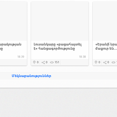
արակության
Լուսանկարը «բացահայտել
«Երանի՜ նրա
րը
է» հանցագործությունը
մաքուր են..
18:39
18:38
0
0
151
0
0
Մեկնաբանություններ