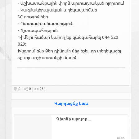
- Աշխատանքային փորձ արտադրական ոլորտում
- Կազմակերպչական և ղեկավարման
հմտություններ
- Պատասխանատվություն
- Ճշտապահություն
Դիմելու համար կարող եք զանգահարել 044 520
029:
Խնդրում ենք Ձեր դիմումի մեջ նշել, որ տեղեկացել
եք այս աշխատանքի մասին
0
0
234
Կարդացե՛ք նաև
Գիտե՞ք արդյոք...
18:39