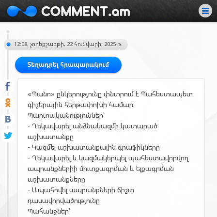
12:08, չորեքշաբթի, 22 հունվարի, 2025 թ.
Տեղադրել հրապարակում
«Պանո» ընկերությունը փնտրում է Պահեստապետ
գիշերային հերթափոխի համար։
Պարտականություններ՝
- Ղեկավարել անձնակազմի կատարած
աշխատանքը
- Կազմել աշխատանքային գրաֆիկները
- Ղեկավարել և կազմակերպել պահեստավորվող
ապրանքներիի մուտքագրման և ելքագրման
աշխատանքները
- Ապահովել ապրանքների ճիշտ
դասավորվածությունը
Պահանջներ՝