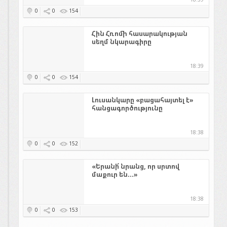
0
0
154
Հին Հռոմի հասարակության
սեղմ նկարագիրը
18:39
0
0
154
Լուսանկարը «բացահայտել է»
հանցագործությունը
18:38
0
0
152
«Երանի՜ նրանց, որ սրտով
մաքուր են...»
18:38
0
0
153