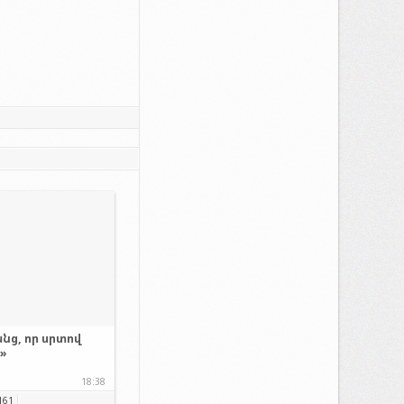
նց, որ սրտով
.»
18:38
161