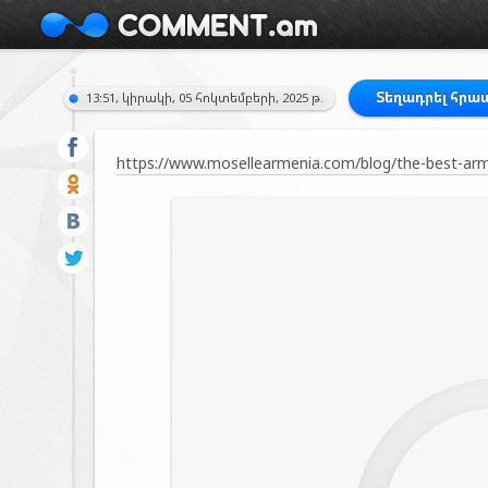
Տեղադրել հրա
13:51, կիրակի, 05 հոկտեմբերի, 2025 թ.
https://www.mosellearmenia.com/blog/the-best-arm