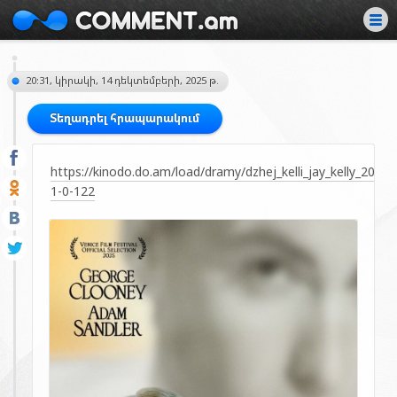
20:31, կիրակի, 14 դեկտեմբերի, 2025 թ.
Տեղադրել հրապարակում
https://kinodo.do.am/load/dramy/dzhej_kelli_jay_kelly_2025/
1-0-122