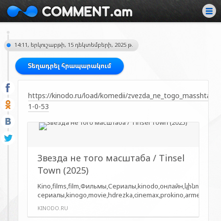
14:11, երկուշաբթի, 15 դեկտեմբերի, 2025 թ.
Տեղադրել հրապարակում
https://kinodo.ru/load/komedii/zvezda_ne_togo_masshtaba
1-0-53
Звезда не того масштаба / Tinsel
Town (2025)
Kino,films,film,Фильмы,Сериалы,kinodo,онлайн,կինո,սեր
сериалы,kinogo,movie,hdrezka,cinemax,prokino,armenian,ar
KINODO.RU