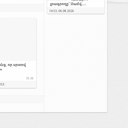
լրագրողը՝ Սամվ....
14:53, 06.08.2026
նց, որ սրտով
.»
18:38
153