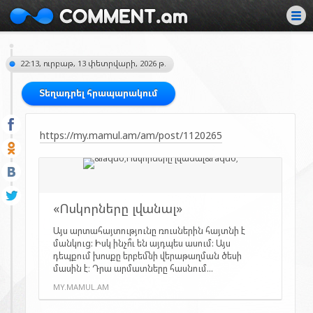
22:13, ուրբաթ, 13 փետրվարի, 2026 թ.
Տեղադրել հրապարակում
https://my.mamul.am/am/post/1120265
«Ոսկորները լվանալ»
Այս արտահայտությունը ռուսներին հայտնի է
մանկուց: Իսկ ինչո՞ւ են այդպես ասում: Այս
դեպքում խոսքը երբեմնի վերաթաղման ծեսի
մասին է։ Դրա արմատները հասնում...
MY.MAMUL.AM