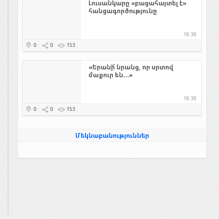
Լուսանկարը «բացահայտել է»
հանցագործությունը
18:38
0
0
153
«Երանի՜ նրանց, որ սրտով
մաքուր են...»
18:38
0
0
153
Մեկնաբանություններ