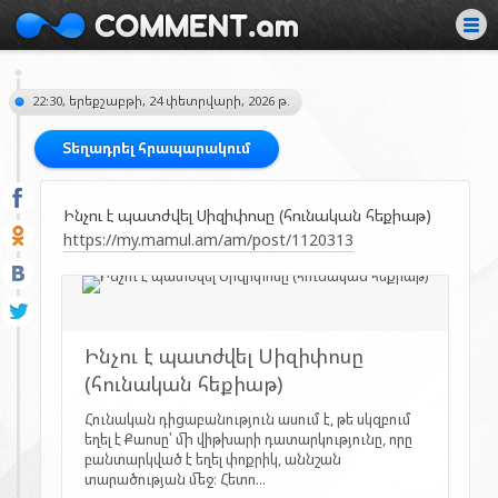
22:30, երեքշաբթի, 24 փետրվարի, 2026 թ.
Տեղադրել հրապարակում
Ինչու է պատժվել Սիզիփոսը (հունական հեքիաթ)
https://my.mamul.am/am/post/1120313
Ինչու է պատժվել Սիզիփոսը
(հունական հեքիաթ)
Հունական դիցաբանություն ասում է, թե սկզբում
եղել է Քաոսը՝ մի վիթխարի դատարկությունը, որը
բանտարկված է եղել փոքրիկ, աննշան
տարածության մեջ։ Հետո...