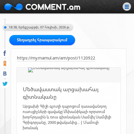
18:38, երեքշաբթի, 07 հուլիսի, 2026 թ.
Տեղադրել հրապարակում
https://my.mamul.am/am/post/1120922
Մեծավաստակ արցախահայ
գիտնականը
Արցախի Գիշի գյուղի դպրոցում դասավանդող
ուսուցիչների զավակը՝մեխանիկայի ոլորտում
խորհրդային և ռուս գիտնական Սամվել Սամվելի
Գրիգորյանը, 2000 թվականից... | Մամուլի
խոսնակ