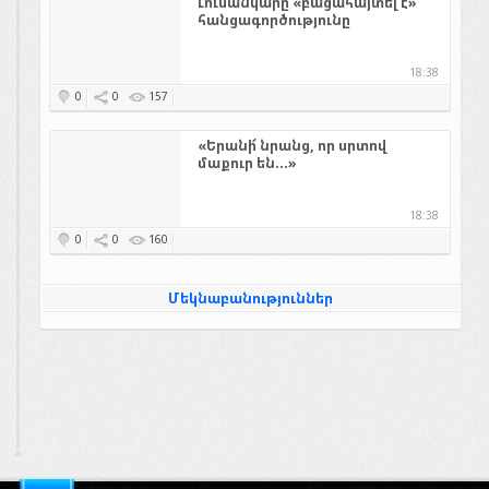
Լուսանկարը «բացահայտել է»
հանցագործությունը
18:38
0
0
157
«Երանի՜ նրանց, որ սրտով
մաքուր են...»
18:38
0
0
160
Մեկնաբանություններ