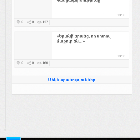
հանցագործությունը
18:38
0
0
157
«Երանի՜ նրանց, որ սրտով
մաքուր են...»
18:38
0
0
160
Մեկնաբանություններ