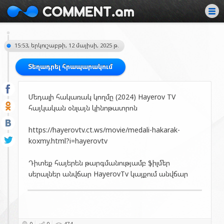
15:53, երկուշաբթի, 12 մայիսի, 2025 թ.
Տեղադրել հրապարակում
Մեդալի հակառակ կողմը (2024) Hayerov TV
հայկական օնլայն կինոթատրոն
https://hayerovtv.ct.ws/movie/medali-hakarak-
koxmy.html?i=hayerovtv
Դիտեք հայերեն թարգմանությամբ ֆիլմեր
սերալներ անվճար HayerovTv կայքում անվճար