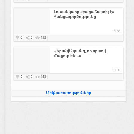
Լուսանկարը «բացահայտել է»
հանցագործությունը
18:38
0
0
152
«Երանի՜ նրանց, որ սրտով
մաքուր են...»
18:38
0
0
153
Մեկնաբանություններ