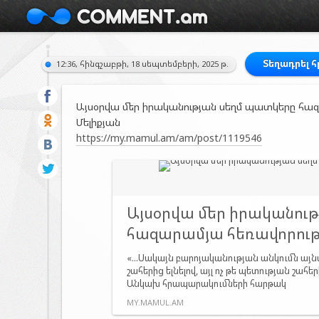
Տեղադրել 
12:36, հինգշաբթի, 18 սեպտեմբերի, 2025 թ.
Այսօրվա մեր իրականության սեղմ պատկերը հազա
Մելիքյան
https://my.mamul.am/am/post/1119546
Այսօրվա մեր իրականու
հազարամյա հեռավորութ
«...Սակայն բարոյականության անկումն այնպ
շահերից ելնելով, այլ ոչ թե պետության շահերի
Անկախ հրապարակումների հարթակ
MY.MAMUL.AM